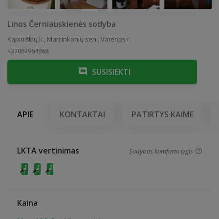
Linos Černiauskienės sodyba
Kapiniškių k., Marcinkonių sen., Varėnos r.
+37062964868
SUSISIEKTI
APIE
KONTAKTAI
PATIRTYS KAIME
LKTA vertinimas
Sodybos komforto lygis
Kaina