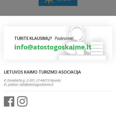
TURITE KLAUSIMŲ?
Padėsime!
info@atostogoskaime.lt
LIETUVOS KAIMO TURIZMO ASOCIACIJA
K. Donelaičio g. 2-201, LT-44213 Kaunas
El. paštas:
info@atostogoskaime.lt