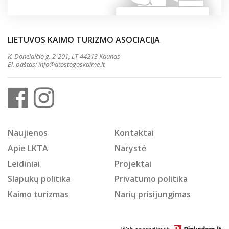
LIETUVOS KAIMO TURIZMO ASOCIACIJA
K. Donelaičio g. 2-201, LT-44213 Kaunas
El. paštas:
info@atostogoskaime.lt
Naujienos
Kontaktai
Apie LKTA
Narystė
Leidiniai
Projektai
Slapukų politika
Privatumo politika
Kaimo turizmas
Narių prisijungimas