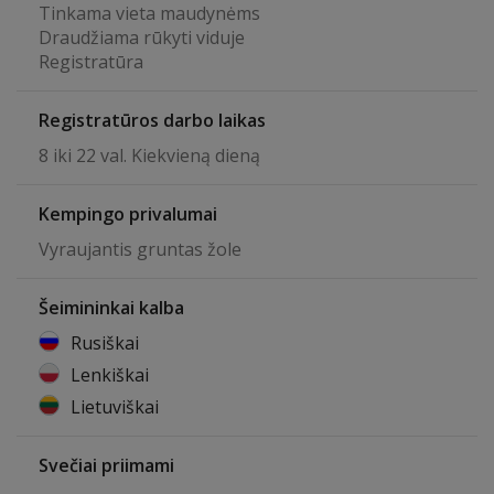
Tinkama vieta maudynėms
Draudžiama rūkyti viduje
Registratūra
Registratūros darbo laikas
8 iki 22 val. Kiekvieną dieną
Kempingo privalumai
Vyraujantis gruntas žole
Šeimininkai kalba
Rusiškai
Lenkiškai
Lietuviškai
Svečiai priimami