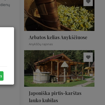
 dienų
Arbatos kelias Anykščiuose
Anykščių rajonas
us
Japoniška pirtis-karštas
lauko kubilas