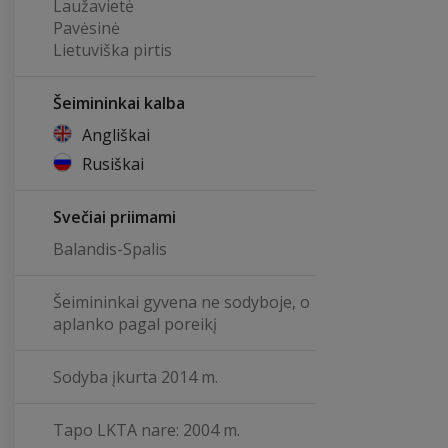
Laužavietė
Pavėsinė
Lietuviška pirtis
Šeimininkai kalba
Angliškai
Rusiškai
Svečiai priimami
Balandis-Spalis
Šeimininkai gyvena ne sodyboje, o
aplanko pagal poreikį
Sodyba įkurta 2014 m.
Tapo LKTA nare: 2004 m.