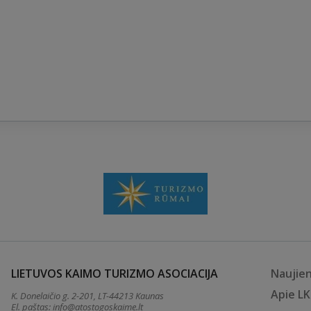
LIETUVOS KAIMO TURIZMO ASOCIACIJA
Naujie
Apie L
K. Donelaičio g. 2-201, LT-44213 Kaunas
El. paštas:
info@atostogoskaime.lt