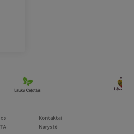
nos
Kontaktai
KTA
Narystė