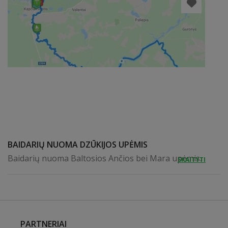
BAIDARIŲ NUOMA DZŪKIJOS UPĖMIS
Baidarių nuoma Baltosios Ančios bei Mara upėmis.
SKAITYTI
PARTNERIAI