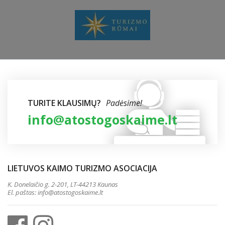
TURITE KLAUSIMŲ?
Padėsime!
info@atostogoskaime.lt
LIETUVOS KAIMO TURIZMO ASOCIACIJA
K. Donelaičio g. 2-201, LT-44213 Kaunas
El. paštas:
info@atostogoskaime.lt