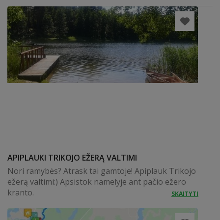
APIPLAUKI TRIKOJO EŽERĄ VALTIMI
Nori ramybės? Atrask tai gamtoje! Apiplauk Trikojo
ežerą valtimi:) Apsistok namelyje ant pačio ežero
kranto.
SKAITYTI