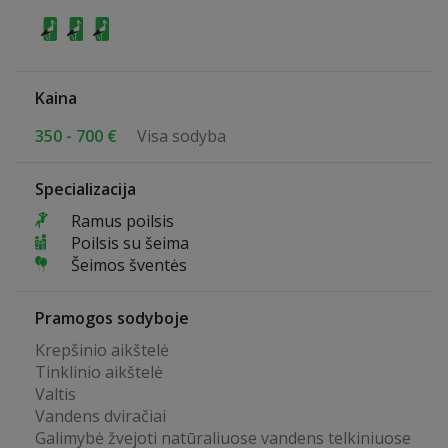
Kaina
350 - 700 €
Visa sodyba
Specializacija
Ramus poilsis
Poilsis su šeima
Šeimos šventės
Pramogos sodyboje
Krepšinio aikštelė
Tinklinio aikštelė
Valtis
Vandens dviračiai
Galimybė žvejoti natūraliuose vandens telkiniuose