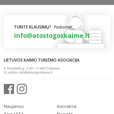
TURITE KLAUSIMŲ?
Padėsime!
info@atostogoskaime.lt
LIETUVOS KAIMO TURIZMO ASOCIACIJA
K. Donelaičio g. 2-201, LT-44213 Kaunas
El. paštas:
info@atostogoskaime.lt
Naujienos
Kontaktai