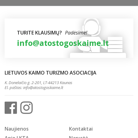
TURITE KLAUSIMŲ?
Padėsime!
info@atostogoskaime.lt
LIETUVOS KAIMO TURIZMO ASOCIACIJA
K. Donelaičio g. 2-201, LT-44213 Kaunas
El. paštas:
info@atostogoskaime.lt
Naujienos
Kontaktai