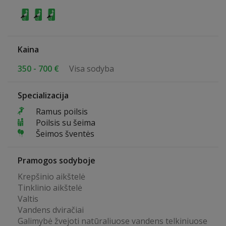
Kaina
350 - 700 €
Visa sodyba
Specializacija
Ramus poilsis
Poilsis su šeima
Šeimos šventės
Pramogos sodyboje
Krepšinio aikštelė
Tinklinio aikštelė
Valtis
Vandens dviračiai
Galimybė žvejoti natūraliuose vandens telkiniuose