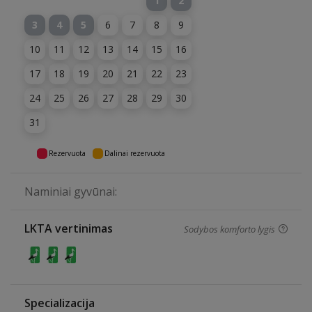
1
2
3
4
5
6
7
8
9
10
11
12
13
14
15
16
17
18
19
20
21
22
23
24
25
26
27
28
29
30
31
Rezervuota
Dalinai rezervuota
Naminiai gyvūnai:
LKTA vertinimas
Sodybos komforto lygis
Specializacija