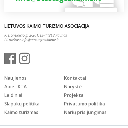
LIETUVOS KAIMO TURIZMO ASOCIACIJA
K. Donelaičio g. 2-201, LT-44213 Kaunas
El. paštas:
info@atostogoskaime.lt
Naujienos
Kontaktai
Apie LKTA
Narystė
Leidiniai
Projektai
Slapukų politika
Privatumo politika
Kaimo turizmas
Narių prisijungimas