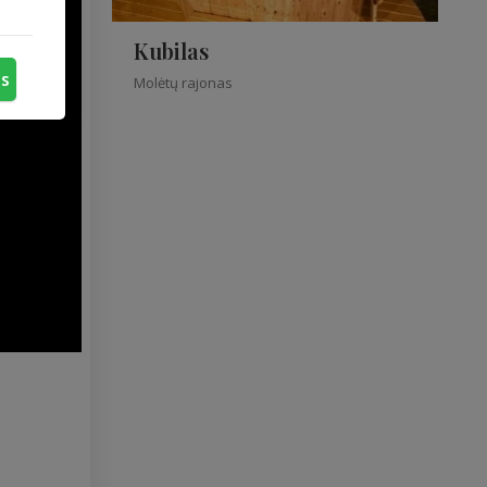
Kubilas
us
Molėtų rajonas