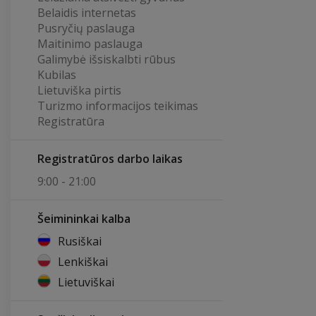
Belaidis internetas
Pusryčių paslauga
Maitinimo paslauga
Galimybė išsiskalbti rūbus
Kubilas
Lietuviška pirtis
Turizmo informacijos teikimas
Registratūra
Registratūros darbo laikas
9:00 - 21:00
Šeimininkai kalba
Rusiškai
Lenkiškai
Lietuviškai