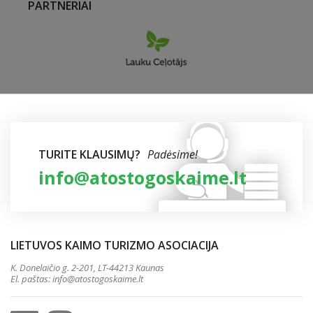
PARTNERIAI
TURITE KLAUSIMŲ?
Padėsime!
info@atostogoskaime.lt
LIETUVOS KAIMO TURIZMO ASOCIACIJA
K. Donelaičio g. 2-201, LT-44213 Kaunas
El. paštas:
info@atostogoskaime.lt