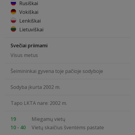
Rusiškai
Vokiškai
Lenkiškai
Lietuviškai
Svečiai priimami
Visus metus
Šeimininkai gyvena toje pačioje sodyboje
Sodyba įkurta 2002 m.
Tapo LKTA nare: 2002 m.
19
Miegamų vietų
10 - 40
Vietų skaičius šventėms pastate