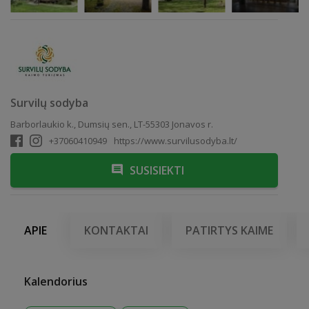
Survilų sodyba
Barborlaukio k., Dumsių sen., LT-55303 Jonavos r.
+37060410949
https://www.survilusodyba.lt/
SUSISIEKTI
APIE
KONTAKTAI
PATIRTYS KAIME
Kalendorius