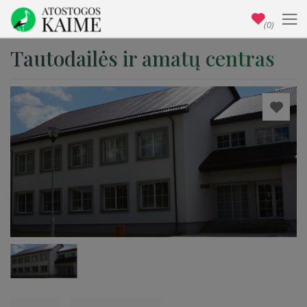
(0)
Tautodailės ir amatų centras