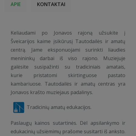
APIE
KONTAKTAI
Keliaudami po Jonavos rajoną užsukite į
Šveicarijos kaime įsikūrusį Tautodailės ir amatų
centrą. Jame eksponuojami surinkti liaudies
menininkų darbai iš viso rajono. Muziejuje
galėsite susipažinti su tradiciniais amatais,
kurie pristatomi skirtinguose pastato
kambariuose. Tautodailės ir amatų centras yra
Jonavos krašto muziejaus padalinys.
Tradicinių amatų edukacijos.
Paslaugų kainos sutartinės. Dėl apsilankymo ir
edukacinių užsiėmimų prašome susitarti iš anksto.