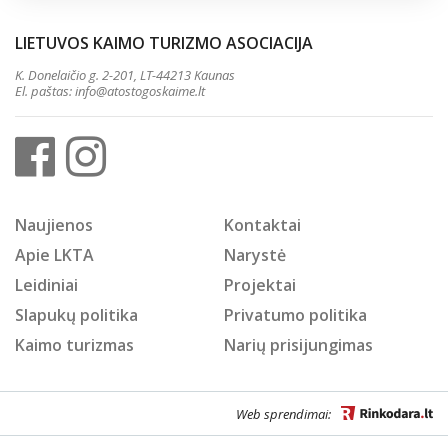
LIETUVOS KAIMO TURIZMO ASOCIACIJA
K. Donelaičio g. 2-201, LT-44213 Kaunas
El. paštas:
info@atostogoskaime.lt
Naujienos
Kontaktai
Apie LKTA
Narystė
Leidiniai
Projektai
Slapukų politika
Privatumo politika
Kaimo turizmas
Narių prisijungimas
Web sprendimai: