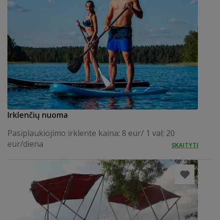
Irklenčių nuoma
Pasiplaukiojimo irklente kaina: 8 eur/ 1 val; 20
eur/diena
SKAITYTI