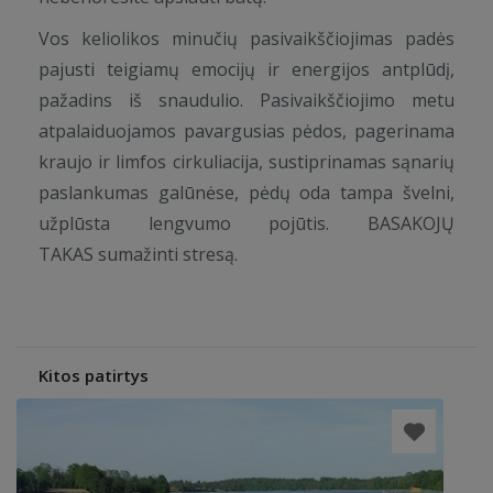
Vos keliolikos minučių pasivaikščiojimas padės
pajusti teigiamų emocijų ir energijos antplūdį,
pažadins iš snaudulio. Pasivaikščiojimo metu
atpalaiduojamos pavargusias pėdos, pagerinama
kraujo ir limfos cirkuliacija, sustiprinamas sąnarių
paslankumas galūnėse, pėdų oda tampa švelni,
užplūsta lengvumo pojūtis. BASAKOJŲ
TAKAS sumažinti stresą.
Kitos patirtys