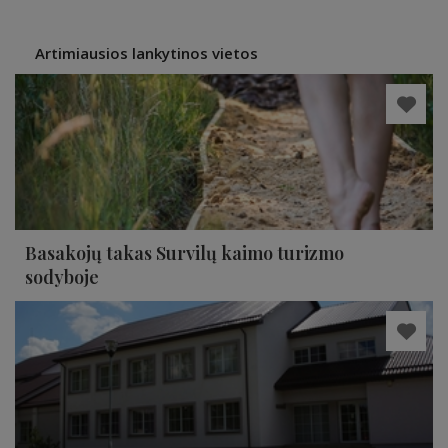
Artimiausios lankytinos vietos
Basakojų takas Survilų kaimo turizmo
sodyboje