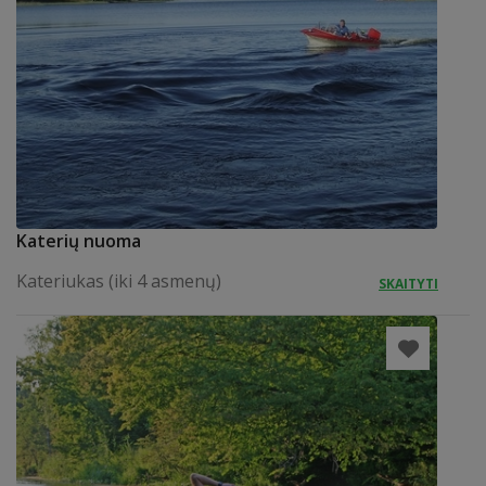
Katerių nuoma
Kateriukas (iki 4 asmenų)
SKAITYTI