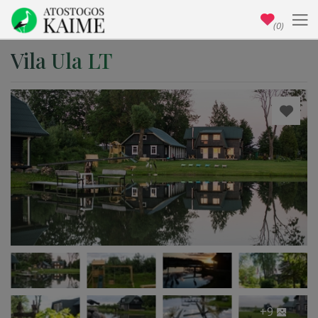
(0)
Vila Ula LT
+9