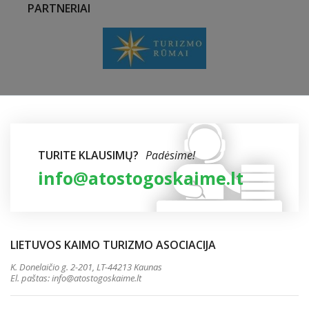
PARTNERIAI
TURITE KLAUSIMŲ?
Padėsime!
info@atostogoskaime.lt
LIETUVOS KAIMO TURIZMO ASOCIACIJA
K. Donelaičio g. 2-201, LT-44213 Kaunas
El. paštas:
info@atostogoskaime.lt