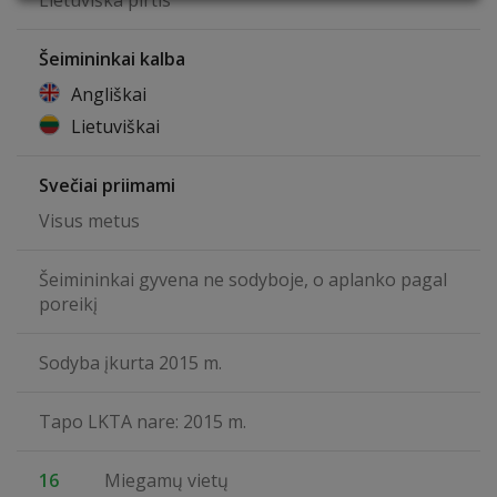
Lietuviška pirtis
Šeimininkai kalba
Angliškai
Lietuviškai
Svečiai priimami
Visus metus
Šeimininkai gyvena ne sodyboje, o aplanko pagal
poreikį
Sodyba įkurta 2015 m.
Tapo LKTA nare: 2015 m.
16
Miegamų vietų