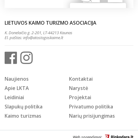
LIETUVOS KAIMO TURIZMO ASOCIACIJA
K. Donelaičio g. 2-201, LT-44213 Kaunas
El. paštas:
info@atostogoskaime.lt
Naujienos
Kontaktai
Apie LKTA
Narystė
Leidiniai
Projektai
Slapukų politika
Privatumo politika
Kaimo turizmas
Narių prisijungimas
Web sprendimai: