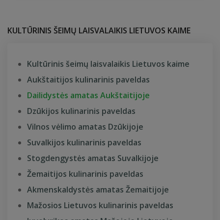
KULTŪRINIS ŠEIMŲ LAISVALAIKIS LIETUVOS KAIME
Kultūrinis šeimų laisvalaikis Lietuvos kaime
Aukštaitijos kulinarinis paveldas
Dailidystės amatas Aukštaitijoje
Dzūkijos kulinarinis paveldas
Vilnos vėlimo amatas Dzūkijoje
Suvalkijos kulinarinis paveldas
Stogdengystės amatas Suvalkijoje
Žemaitijos kulinarinis paveldas
Akmenskaldystės amatas Žemaitijoje
Mažosios Lietuvos kulinarinis paveldas