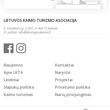
LIETUVOS KAIMO TURIZMO ASOCIACIJA
K. Donelaičio g. 2-201, LT-44213 Kaunas
El. paštas:
info@atostogoskaime.lt
Naujienos
Kontaktai
Apie LKTA
Narystė
Leidiniai
Projektai
Slapukų politika
Privatumo politika
Kaimo turizmas
Narių prisijungimas