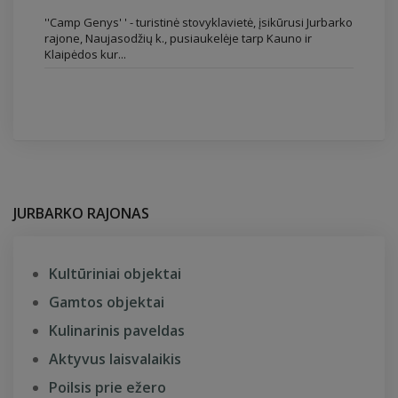
''Camp Genys' ' - turistinė stovyklavietė, įsikūrusi Jurbarko
rajone, Naujasodžių k., pusiaukelėje tarp Kauno ir
Klaipėdos kur...
JURBARKO RAJONAS
Kultūriniai objektai
Gamtos objektai
Kulinarinis paveldas
Aktyvus laisvalaikis
Poilsis prie ežero