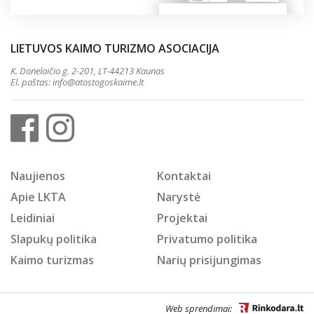
LIETUVOS KAIMO TURIZMO ASOCIACIJA
K. Donelaičio g. 2-201, LT-44213 Kaunas
El. paštas:
info@atostogoskaime.lt
Naujienos
Kontaktai
Apie LKTA
Narystė
Leidiniai
Projektai
Slapukų politika
Privatumo politika
Kaimo turizmas
Narių prisijungimas
Web sprendimai: