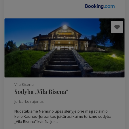
Vila Bisena
Sodyba „Vila Bisena“
Jurbarko rajonas
Nuostabiame Nemuno upės slėnyje prie magistralinio
kelio Kaunas–Jurbarkas įsikūrusi kaimo turizmo sodyba
„Vila Bisena“ kviečia Jus...