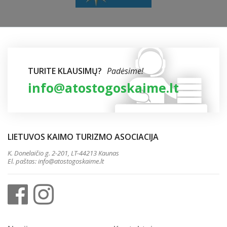
TURITE KLAUSIMŲ?
Padėsime!
info@atostogoskaime.lt
LIETUVOS KAIMO TURIZMO ASOCIACIJA
K. Donelaičio g. 2-201, LT-44213 Kaunas
El. paštas:
info@atostogoskaime.lt