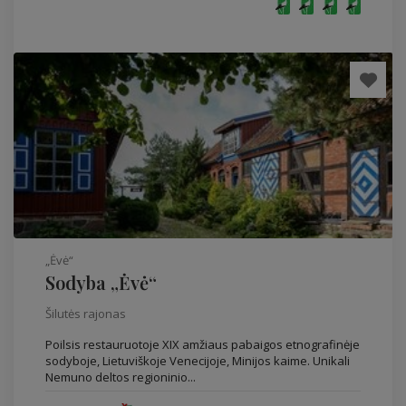
„Ėvė“
Sodyba „Ėvė“
Šilutės rajonas
Poilsis restauruotoje XIX amžiaus pabaigos etnografinėje
sodyboje, Lietuviškoje Venecijoje, Minijos kaime. Unikali
Nemuno deltos regioninio...