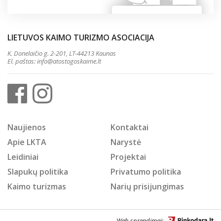
LIETUVOS KAIMO TURIZMO ASOCIACIJA
K. Donelaičio g. 2-201, LT-44213 Kaunas
El. paštas:
info@atostogoskaime.lt
Naujienos
Kontaktai
Apie LKTA
Narystė
Leidiniai
Projektai
Slapukų politika
Privatumo politika
Kaimo turizmas
Narių prisijungimas
Web sprendimai: