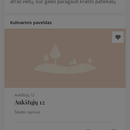
atras vietų, kur galės paragauti krašto patiekalų.
Kulinarinis paveldas
Aukštūjų 12
Aukštųjų 12
Šilutės rajonas