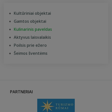
Kultūriniai objektai
Gamtos objektai
Kulinarinis paveldas
Aktyvus laisvalaikis
Poilsis prie ežero
Šeimos šventėms
PARTNERIAI