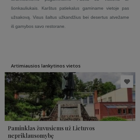
šonkauliukais. Karštus patiekalus gaminame vietoje pas
užsakovą. Visus šaltus užkandžius bei desertus atvežame
iš gamybos savo restorane.
Artimiausios lankytinos vietos
Paminklas žuvusiems už Lietuvos
nepriklausomybę