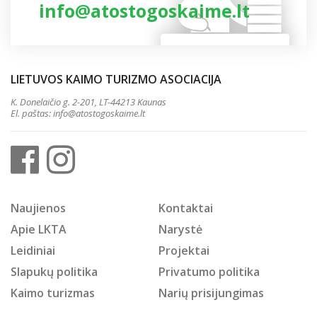
info@atostogoskaime.lt
LIETUVOS KAIMO TURIZMO ASOCIACIJA
K. Donelaičio g. 2-201, LT-44213 Kaunas
El. paštas:
info@atostogoskaime.lt
Naujienos
Kontaktai
Apie LKTA
Narystė
Leidiniai
Projektai
Slapukų politika
Privatumo politika
Kaimo turizmas
Narių prisijungimas