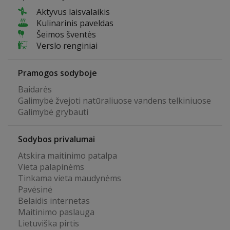
Aktyvus laisvalaikis
Kulinarinis paveldas
Šeimos šventės
Verslo renginiai
Pramogos sodyboje
Baidarės
Galimybė žvejoti natūraliuose vandens telkiniuose
Galimybė grybauti
Sodybos privalumai
Atskira maitinimo patalpa
Vieta palapinėms
Tinkama vieta maudynėms
Pavėsinė
Belaidis internetas
Maitinimo paslauga
Lietuviška pirtis