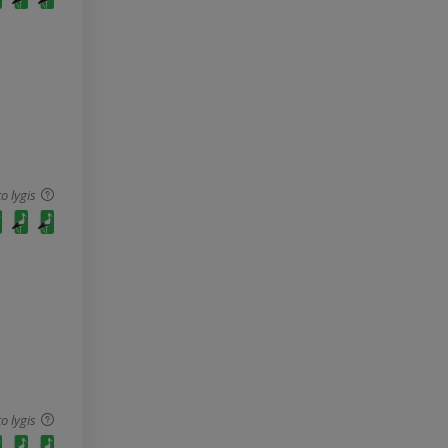
o lygis
o lygis