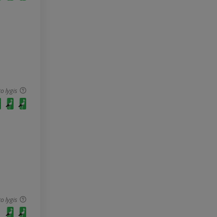
o lygis
o lygis