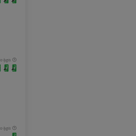
o lygis
o lygis