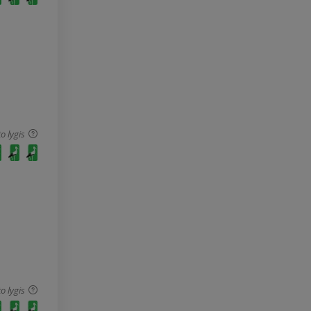
o lygis
o lygis