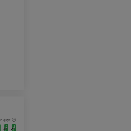
o lygis