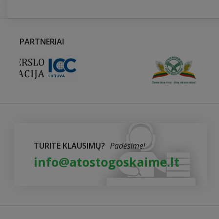
PARTNERIAI
TURITE KLAUSIMŲ?
Padėsime!
info@atostogoskaime.lt