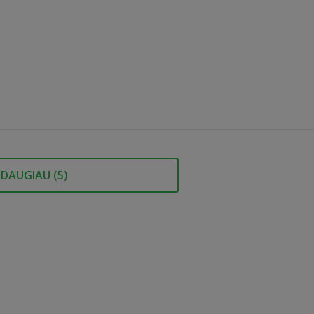
DAUGIAU (
5
)