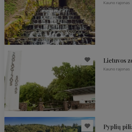
Kauno rajonas
Lietuvos z
Kauno rajonas
Pyplių pil