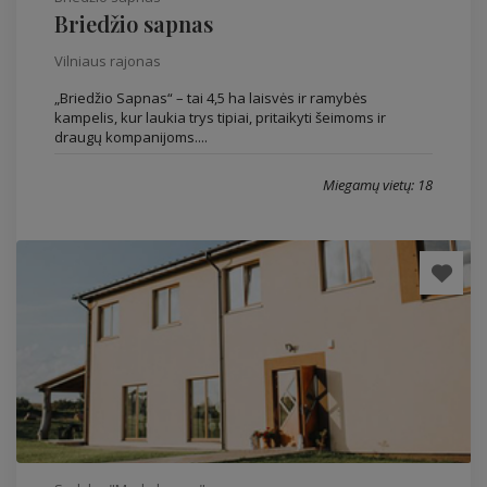
Briedžio sapnas
Vilniaus rajonas
„Briedžio Sapnas“ – tai 4,5 ha laisvės ir ramybės
kampelis, kur laukia trys tipiai, pritaikyti šeimoms ir
draugų kompanijoms....
Miegamų vietų: 18