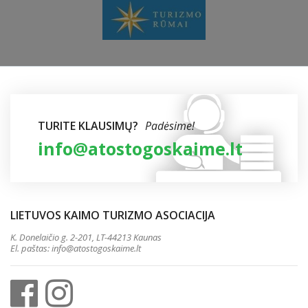
TURITE KLAUSIMŲ?
Padėsime!
info@atostogoskaime.lt
LIETUVOS KAIMO TURIZMO ASOCIACIJA
K. Donelaičio g. 2-201, LT-44213 Kaunas
El. paštas:
info@atostogoskaime.lt