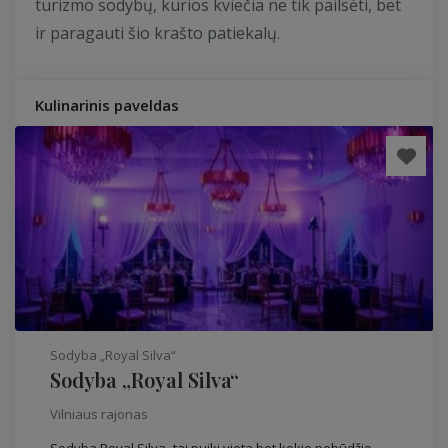
turizmo sodybų, kurios kviečia ne tik pailsėti, bet
ir paragauti šio krašto patiekalų.
Kulinarinis paveldas
Sodyba „Royal Silva“
Sodyba „Royal Silva“
Vilniaus rajonas