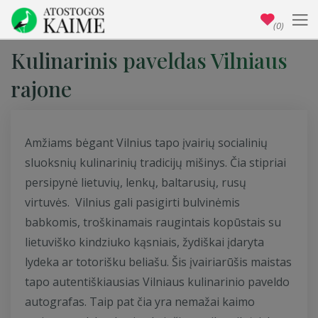
(0)
Kulinarinis paveldas Vilniaus
rajone
Amžiams bėgant Vilnius tapo įvairių socialinių
sluoksnių kulinarinių tradicijų mišinys. Čia stipriai
persipynė lietuvių, lenkų, baltarusių, rusų
virtuvės. Vilnius gali pasigirti bulvinėmis
babkomis, troškinamais raugintais kopūstais su
lietuviško kindziuko kąsniais, žydiškai įdaryta
lydeka ar totorišku beliašu. Šis įvairiarūšis maistas
tapo autentiškiausias Vilniaus kulinarinio paveldo
autografas. Taip pat čia yra nemažai kaimo