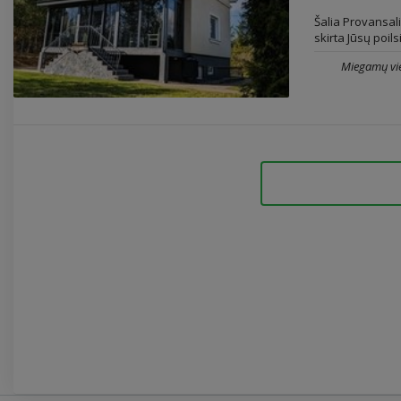
Šalia Provansal
skirta Jūsų poil
Miegamų vie