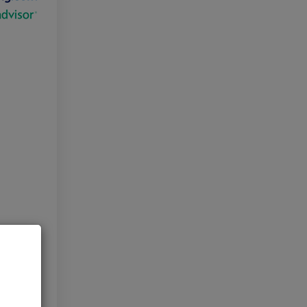
o lygis