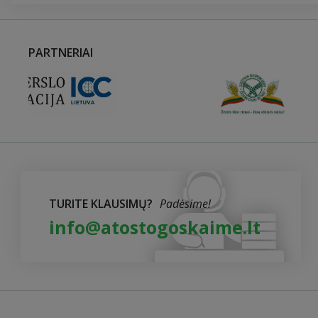
PARTNERIAI
TURITE KLAUSIMŲ?
Padėsime!
info@atostogoskaime.lt