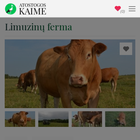
(0)
Limuzinų ferma