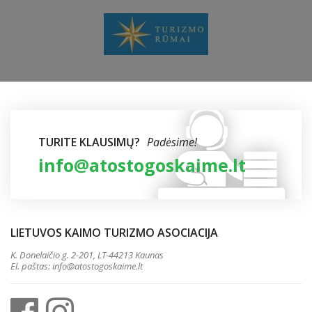
TURITE KLAUSIMŲ?
Padėsime!
info@atostogoskaime.lt
LIETUVOS KAIMO TURIZMO ASOCIACIJA
K. Donelaičio g. 2-201, LT-44213 Kaunas
El. paštas:
info@atostogoskaime.lt