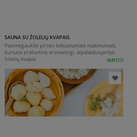
SAUNA SU ŽOLELIŲ KVAPAIS
Pasimėgaukite pirties teikiamamais malonumais,
kuriuos praturtina aromatingi, atpalaiduojantys
žolelių kvapai.
SKAITYTI