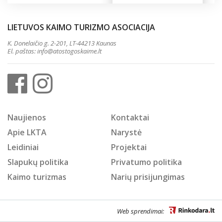
LIETUVOS KAIMO TURIZMO ASOCIACIJA
K. Donelaičio g. 2-201, LT-44213 Kaunas
El. paštas:
info@atostogoskaime.lt
Naujienos
Kontaktai
Apie LKTA
Narystė
Leidiniai
Projektai
Slapukų politika
Privatumo politika
Kaimo turizmas
Narių prisijungimas
Web sprendimai: