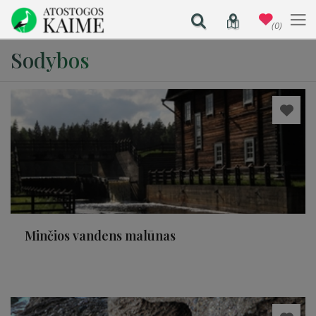
(0)
Sodybos
Minčios vandens malūnas