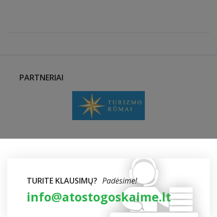
PARTNERIAI
TURITE KLAUSIMŲ?
Padėsime!
info@atostogoskaime.lt