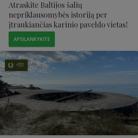
Atraskite Baltijos šalių
nepriklausomybės istoriją per
įtraukiančias karinio paveldo vietas!
APSILANKYKITE