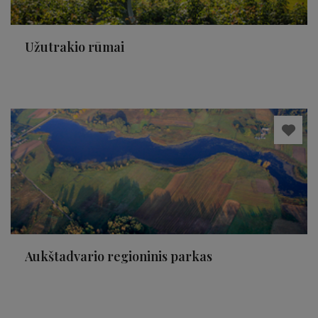
Užutrakio rūmai
Aukštadvario regioninis parkas