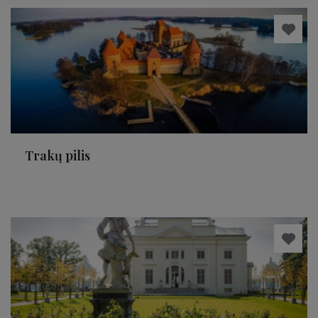
Trakų pilis