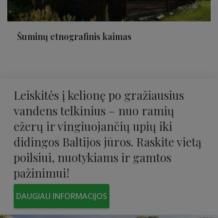
Šuminų etnografinis kaimas
Leiskitės į kelionę po gražiausius
vandens telkinius – nuo ​​ramių
ežerų ir vingiuojančių upių iki
didingos Baltijos jūros. Raskite vietą
poilsiui, nuotykiams ir gamtos
pažinimui!
DAUGIAU INFORMACIJOS