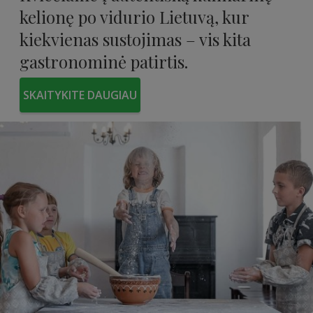
kelionę po vidurio Lietuvą, kur
kiekvienas sustojimas – vis kita
gastronominė patirtis.
SKAITYKITE DAUGIAU