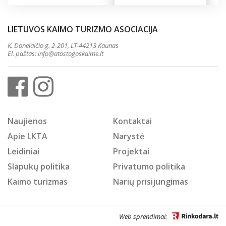
LIETUVOS KAIMO TURIZMO ASOCIACIJA
K. Donelaičio g. 2-201, LT-44213 Kaunas
El. paštas:
info@atostogoskaime.lt
Naujienos
Kontaktai
Apie LKTA
Narystė
Leidiniai
Projektai
Slapukų politika
Privatumo politika
Kaimo turizmas
Narių prisijungimas
Web sprendimai: