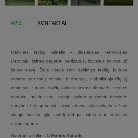
APIE
KONTAKTAI
Merkinės kryžių kalnelis – didžiausias memorialas
Lietuvoje, skirtas pagerbti partizanus, žuvusius kovose už
šalies laisvę. Šioje vietoje stovi dešimtys kryžių, kuriuos
pastatė partizanų artimieji ir draugai, simbolizuojančių jų
atminimą ir auką. Kryžių kalnelis yra ne tik svarbi istorijos
pamoka, bet ir vieta, kurioje galima pasisemti dvasinės
ramybės bei apmąstyti laisvės kainą. Apsilankymas šioje
vietoje palieka gilų įspūdį dėl jos istorinio ir emocinio
reikšmingumo.
Nuotraukų šaltinis
© Marius Kaitulis