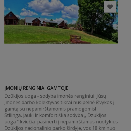
ĮMONIŲ RENGINIAI GAMTOJE
Dzūkijos uoga - sodyba imonės renginiui Jūsų
įmonės darbo kolektyvas tikrai nusipelnė išvykos į
gamtą su nepamirštamomis pramogomis!
Stilinga, jauki ir komfortiška sodyba „ Dzūkijos
uoga “ kviečia pasinerti į nepamirštamus nuotykius
Dzūkijos nacionalinio parko širdyje, vos 18 km nuo