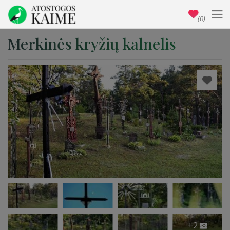
(0)
Merkinės kryžių kalnelis
+2