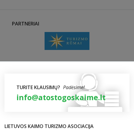
PARTNERIAI
TURITE KLAUSIMŲ?
Padėsime!
info@atostogoskaime.lt
LIETUVOS KAIMO TURIZMO ASOCIACIJA