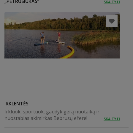
„PETRUSIUKAS“
SKAITYTI
IRKLENTĖS
Irkluok, sportuok, gaudyk gerą nuotaiką ir
nuostabias akimirkas Bebrusų ežere!
SKAITYTI