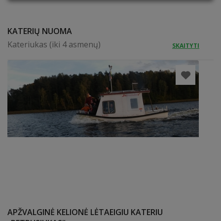
KATERIŲ NUOMA
Kateriukas (iki 4 asmenų)
SKAITYTI
APŽVALGINĖ KELIONĖ LĖTAEIGIU KATERIU