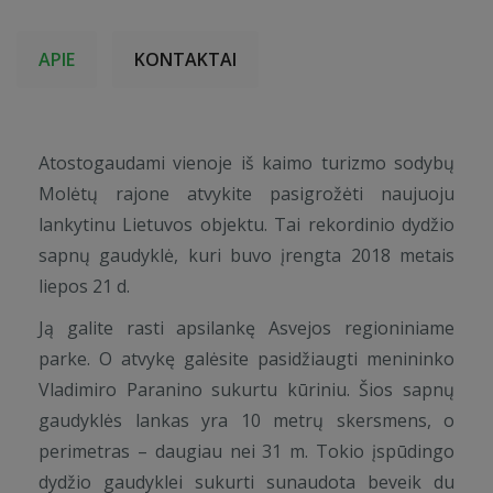
APIE
KONTAKTAI
Atostogaudami vienoje iš kaimo turizmo sodybų
Molėtų rajone atvykite pasigrožėti naujuoju
lankytinu Lietuvos objektu. Tai rekordinio dydžio
sapnų gaudyklė, kuri buvo įrengta 2018 metais
liepos 21 d.
Ją galite rasti apsilankę Asvejos regioniniame
parke. O atvykę galėsite pasidžiaugti menininko
Vladimiro Paranino sukurtu kūriniu. Šios sapnų
gaudyklės lankas yra 10 metrų skersmens, o
perimetras – daugiau nei 31 m. Tokio įspūdingo
dydžio gaudyklei sukurti sunaudota beveik du