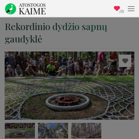
(0)
Rekordinio dydžio sapnų
gaudyklė