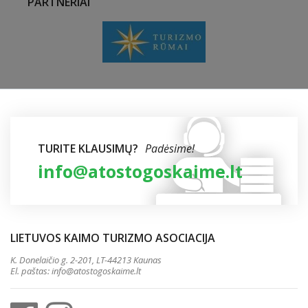
PARTNERIAI
TURITE KLAUSIMŲ?
Padėsime!
info@atostogoskaime.lt
LIETUVOS KAIMO TURIZMO ASOCIACIJA
K. Donelaičio g. 2-201, LT-44213 Kaunas
El. paštas:
info@atostogoskaime.lt