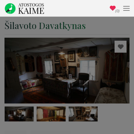
(0)
Šilavoto Davatkynas