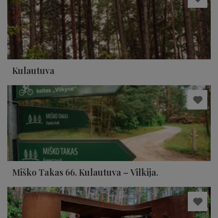
Kulautuva
Miško Takas 66. Kulautuva – Vilkija.