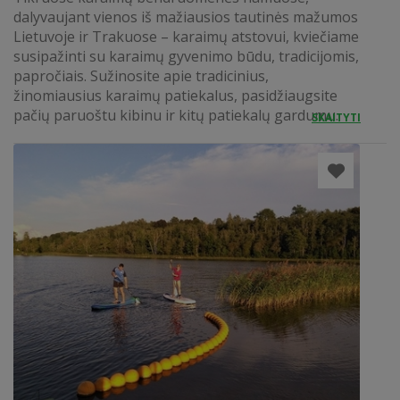
dalyvaujant vienos iš mažiausios tautinės mažumos
Lietuvoje ir Trakuose – karaimų atstovui, kviečiame
susipažinti su karaimų gyvenimo būdu, tradicijomis,
papročiais. Sužinosite apie tradicinius,
žinomiausius karaimų patiekalus, pasidžiaugsite
pačių paruoštu kibinu ir kitų patiekalų gardumu.
SKAITYTI