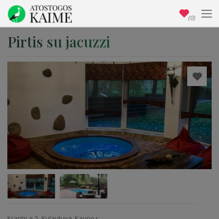
(0)
Pirtis su jacuzzi
Kranto g. 5, Kulautuva, Kauno r.