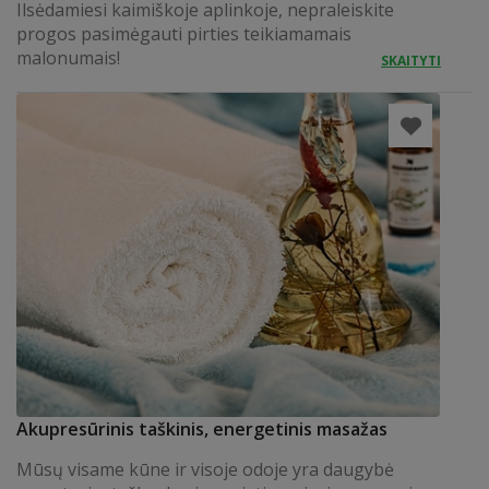
Ilsėdamiesi kaimiškoje aplinkoje, nepraleiskite
progos pasimėgauti pirties teikiamamais
malonumais!
SKAITYTI
Akupresūrinis taškinis, energetinis masažas
Mūsų visame kūne ir visoje odoje yra daugybė