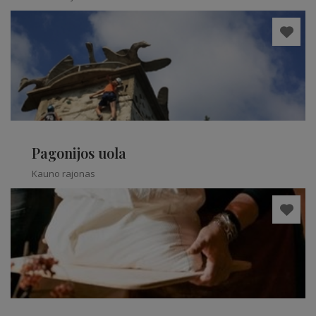
Pagonijos uola
Kauno rajonas