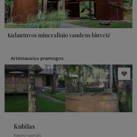
Kulautuvos mineralinio vandens biuvetė
Artimiausios pramogos
Kubilas
Kauno rajonas