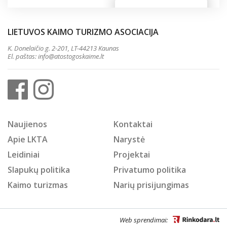
LIETUVOS KAIMO TURIZMO ASOCIACIJA
K. Donelaičio g. 2-201, LT-44213 Kaunas
El. paštas:
info@atostogoskaime.lt
Naujienos
Kontaktai
Apie LKTA
Narystė
Leidiniai
Projektai
Slapukų politika
Privatumo politika
Kaimo turizmas
Narių prisijungimas
Web sprendimai: