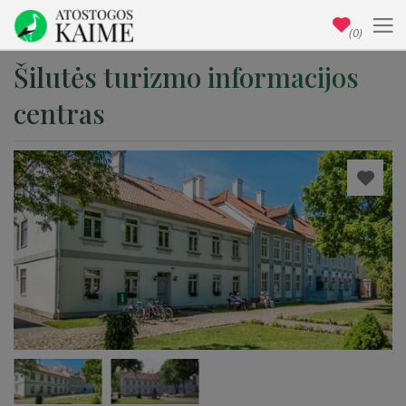
(0)
Šilutės turizmo informacijos
centras