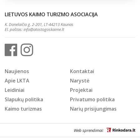
LIETUVOS KAIMO TURIZMO ASOCIACIJA
K. Donelaičio g. 2-201, LT-44213 Kaunas
El. paštas:
info@atostogoskaime.lt
Naujienos
Kontaktai
Apie LKTA
Narystė
Leidiniai
Projektai
Slapukų politika
Privatumo politika
Kaimo turizmas
Narių prisijungimas
Web sprendimai: