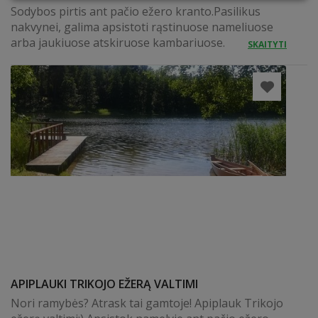
Sodybos pirtis ant pačio ežero kranto.Pasilikus
nakvynei, galima apsistoti rąstinuose nameliuose
arba jaukiuose atskiruose kambariuose.
SKAITYTI
APIPLAUKI TRIKOJO EŽERĄ VALTIMI
Nori ramybės? Atrask tai gamtoje! Apiplauk Trikojo