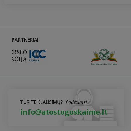
PARTNERIAI
TURITE KLAUSIMŲ?
Padėsime!
info@atostogoskaime.lt