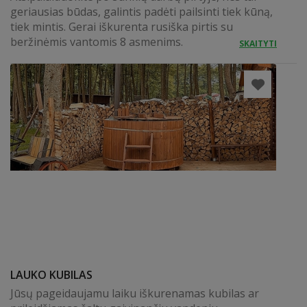
geriausias būdas, galintis padėti pailsinti tiek kūną,
tiek mintis. Gerai iškurenta rusiška pirtis su
beržinėmis vantomis 8 asmenims.
SKAITYTI
LAUKO KUBILAS
Jūsų pageidaujamu laiku iškurenamas kubilas ar