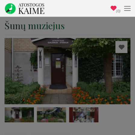
(0)
Šunų muziejus