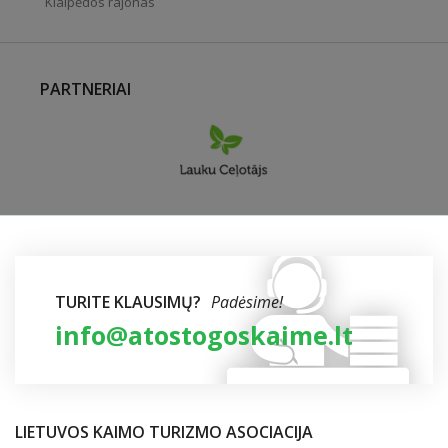
Klaipėdos rajonas
PARTNERIAI
TURITE KLAUSIMŲ?
Padėsime!
info@atostogoskaime.lt
LIETUVOS KAIMO TURIZMO ASOCIACIJA