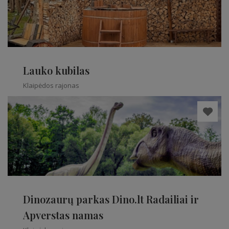
Lauko kubilas
Klaipėdos rajonas
Dinozaurų parkas Dino.lt Radailiai ir
Apverstas namas