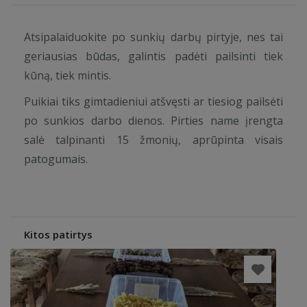
Atsipalaiduokite po sunkių darbų pirtyje, nes tai
geriausias būdas, galintis padėti pailsinti tiek
kūną, tiek mintis.
Puikiai tiks gimtadieniui atšvęsti ar tiesiog pailsėti
po sunkios darbo dienos. Pirties name įrengta
salė talpinanti 15 žmonių, aprūpinta visais
patogumais.
Kitos patirtys