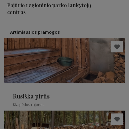
Pajūrio regioninio parko lankytojų
centras
Artimiausios pramogos
Rusiška pirtis
Klaipėdos rajonas