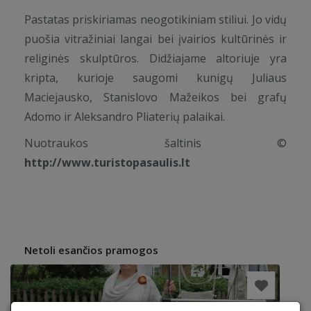
Pastatas priskiriamas neogotikiniam stiliui. Jo vidų
puošia vitražiniai langai bei įvairios kultūrinės ir
religinės skulptūros. Didžiajame altoriuje yra
kripta, kurioje saugomi kunigų Juliaus
Maciejausko, Stanislovo Mažeikos bei grafų
Adomo ir Aleksandro Pliaterių palaikai.
Nuotraukos šaltinis ©
http://www.turistopasaulis.lt
Netoli esančios pramogos