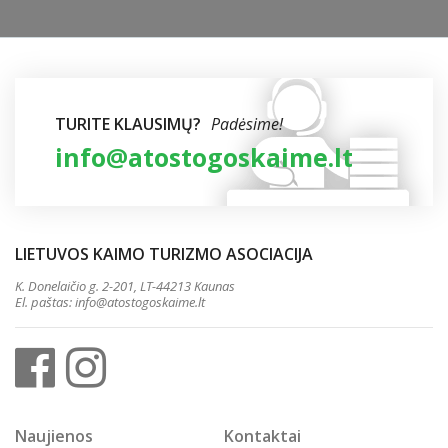
TURITE KLAUSIMŲ?
Padėsime!
info@atostogoskaime.lt
LIETUVOS KAIMO TURIZMO ASOCIACIJA
K. Donelaičio g. 2-201, LT-44213 Kaunas
El. paštas:
info@atostogoskaime.lt
Naujienos
Kontaktai