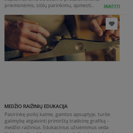
priemonėmis, siūlų parinkimu, apmesti...
SKAITYTI
MEDŽIO RAIŽINIŲ EDUKACIJA
Pasirinkę poilsį kaime, gamtos apsuptyje, turite
galimybę atgaivinti primirštą tradicinę grafiką -
medžio raižinius. Edukacinius užsiėmimus veda