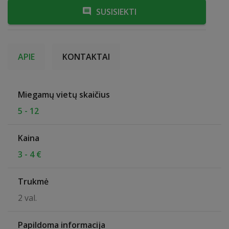
SUSISIEKTI
APIE
KONTAKTAI
Miegamų vietų skaičius
5 - 12
Kaina
3 - 4 €
Trukmė
2 val.
Papildoma informacija