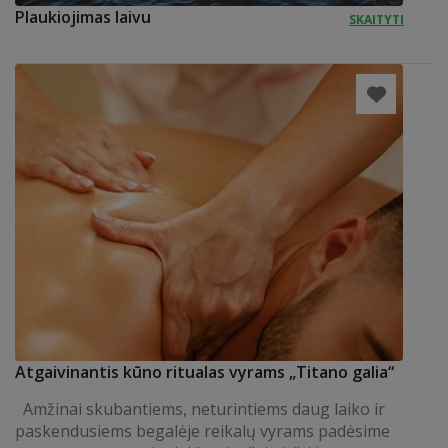
Plaukiojimas laivu
SKAITYTI
Atgaivinantis kūno ritualas vyrams „Titano galia“
Amžinai skubantiems, neturintiems daug laiko ir
paskendusiems begalėje reikalų vyrams padėsime