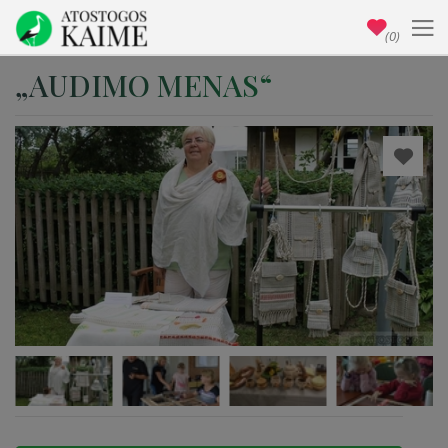
(0)
„AUDIMO MENAS“