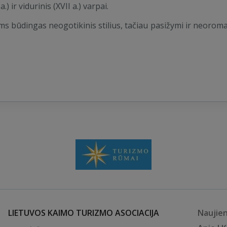
) ir vidurinis (XVII a.) varpai.
ms būdingas neogotikinis stilius, tačiau pasižymi ir neorom
LIETUVOS KAIMO TURIZMO ASOCIACIJA
Naujie