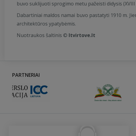
buvo suklijuoti sprogimo metu pažeisti didysis (XVIII a.
Dabartiniai maldos namai buvo pastatyti 1910 m. Jie
architektūros ypatybėmis.
Nuotraukos šaltinis ©
ltvirtove.lt
PARTNERIAI