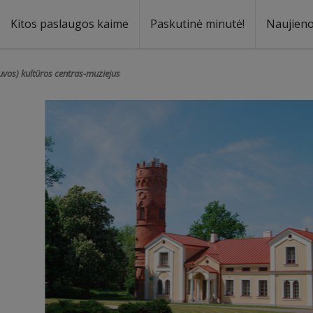
Kitos paslaugos kaime
Paskutinė minutė!
Naujien
a
oma
duvos) kultūros centras-muziejus