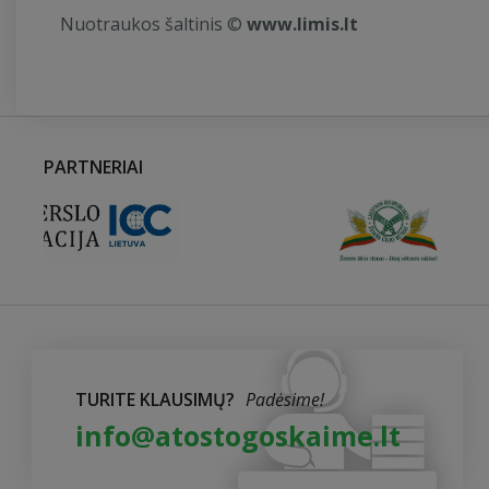
Nuotraukos šaltinis ©
www.limis.lt
PARTNERIAI
TURITE KLAUSIMŲ?
Padėsime!
info@atostogoskaime.lt