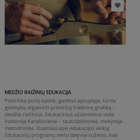
MEDŽIO RAIŽINIŲ EDUKACIJA
Pasirinkę poilsį kaime, gamtos apsuptyje, turite
galimybę atgaivinti primirštą tradicinę grafiką -
medžio raižinius. Edukacinius užsiėmimus veda
Valdonija Karaliūnienė – tautodailininkė, mokytoja
metodininkė. Išsamiau apie edukacijos veiklą:
Edukacinių programų metu dalyviai sužinos, kad