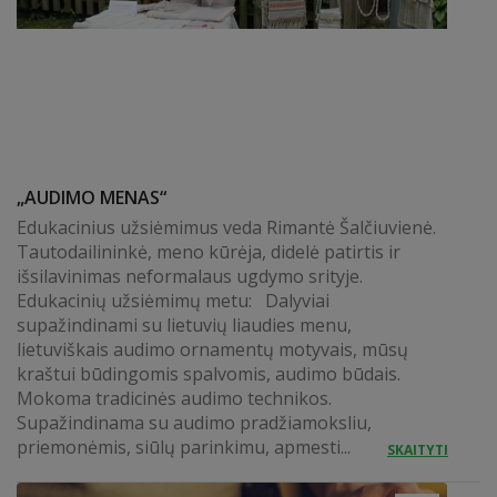
„AUDIMO MENAS“
Edukacinius užsiėmimus veda Rimantė Šalčiuvienė.
Tautodailininkė, meno kūrėja, didelė patirtis ir
išsilavinimas neformalaus ugdymo srityje.
Edukacinių užsiėmimų metu: Dalyviai
supažindinami su lietuvių liaudies menu,
lietuviškais audimo ornamentų motyvais, mūsų
kraštui būdingomis spalvomis, audimo būdais.
Mokoma tradicinės audimo technikos.
Supažindinama su audimo pradžiamoksliu,
priemonėmis, siūlų parinkimu, apmesti...
SKAITYTI