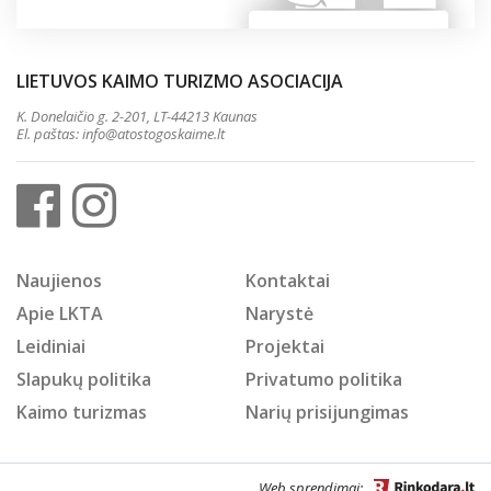
LIETUVOS KAIMO TURIZMO ASOCIACIJA
K. Donelaičio g. 2-201, LT-44213 Kaunas
El. paštas:
info@atostogoskaime.lt
Naujienos
Kontaktai
Apie LKTA
Narystė
Leidiniai
Projektai
Slapukų politika
Privatumo politika
Kaimo turizmas
Narių prisijungimas
Web sprendimai: