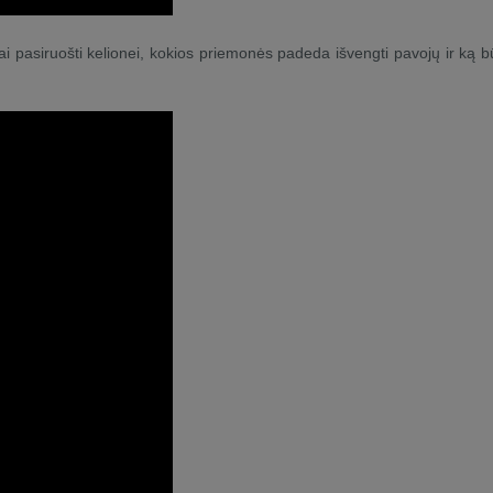
i pasiruošti kelionei, kokios priemonės padeda išvengti pavojų ir ką b