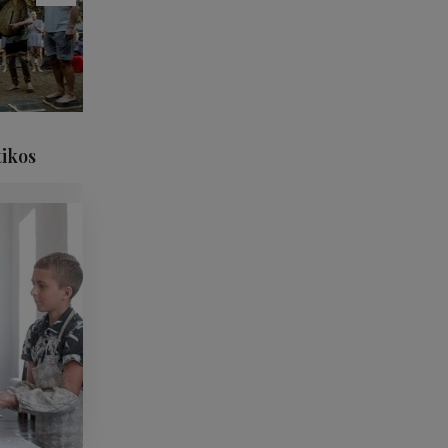
tikos