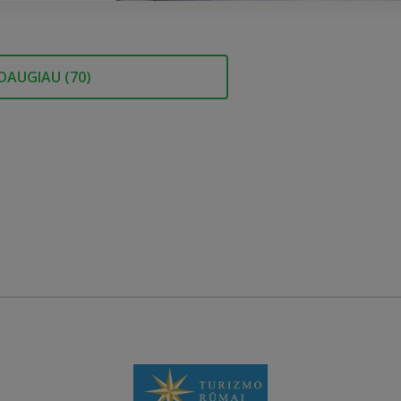
DAUGIAU (
70
)