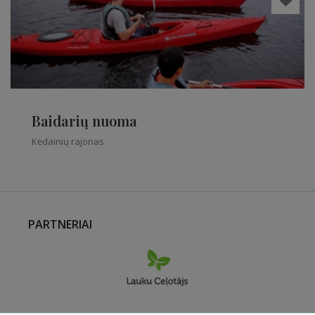
Baidarių nuoma
Kėdainių rajonas
PARTNERIAI