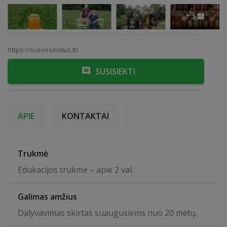
+3
https://susvesmidus.lt/
SUSISIEKTI
APIE
KONTAKTAI
Trukmė
Edukacijos trukmė – apie 2 val.
Galimas amžius
Dalyvavimas skirtas suaugusiems nuo 20 metų.