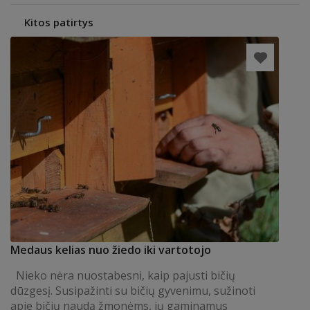
Kitos patirtys
Medaus kelias nuo žiedo iki vartotojo
Nieko nėra nuostabesni, kaip pajusti bičių
dūzgesį. Susipažinti su bičių gyvenimu, sužinoti
apie bičių naudą žmonėms, jų gaminamus