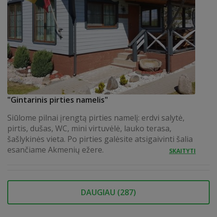
"Gintarinis pirties namelis"
Siūlome pilnai įrengtą pirties namelį: erdvi salytė,
pirtis, dušas, WC, mini virtuvėlė, lauko terasa,
šašlykinės vieta. Po pirties galėsite atsigaivinti šalia
esančiame Akmenių ežere.
SKAITYTI
DAUGIAU (
287
)