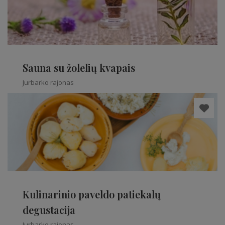
Sauna su žolelių kvapais
Jurbarko rajonas
Kulinarinio paveldo patiekalų
degustacija
Jurbarko rajonas