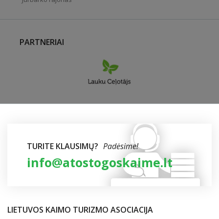
PARTNERIAI
TURITE KLAUSIMŲ?
Padėsime!
info@atostogoskaime.lt
LIETUVOS KAIMO TURIZMO ASOCIACIJA