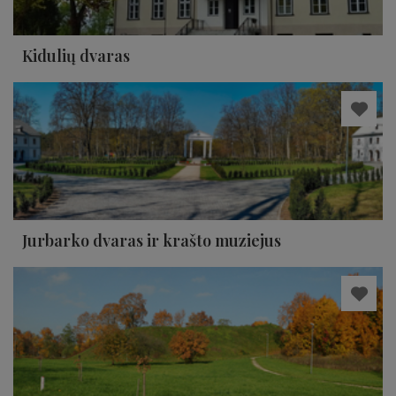
Kidulių dvaras
Jurbarko dvaras ir krašto muziejus