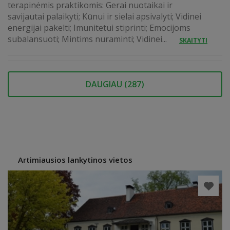
terapinėmis praktikomis: Gerai nuotaikai ir
savijautai palaikyti; Kūnui ir sielai apsivalyti; Vidinei
energijai pakelti; Imunitetui stiprinti; Emocijoms
subalansuoti; Mintims nuraminti; Vidinei...
SKAITYTI
DAUGIAU (
287
)
Artimiausios lankytinos vietos