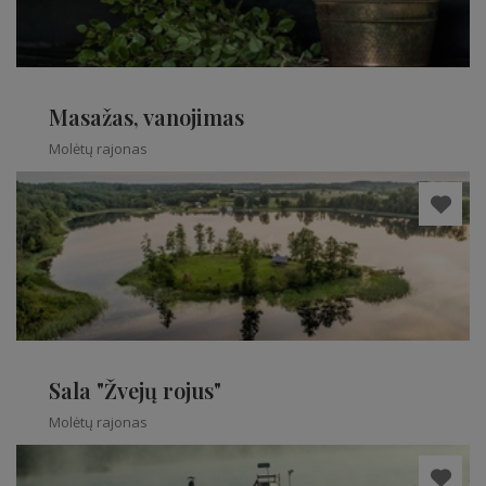
Masažas, vanojimas
Molėtų rajonas
Sala "Žvejų rojus"
Molėtų rajonas