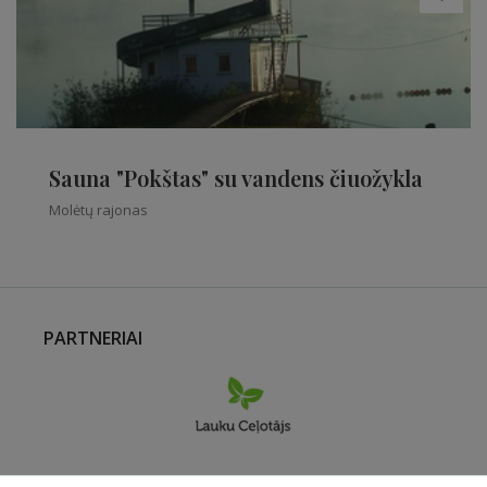
Sauna "Pokštas" su vandens čiuožykla
Molėtų rajonas
PARTNERIAI