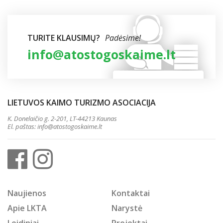
TURITE KLAUSIMŲ?
Padėsime!
info@atostogoskaime.lt
LIETUVOS KAIMO TURIZMO ASOCIACIJA
K. Donelaičio g. 2-201, LT-44213 Kaunas
El. paštas:
info@atostogoskaime.lt
Naujienos
Kontaktai
Apie LKTA
Narystė