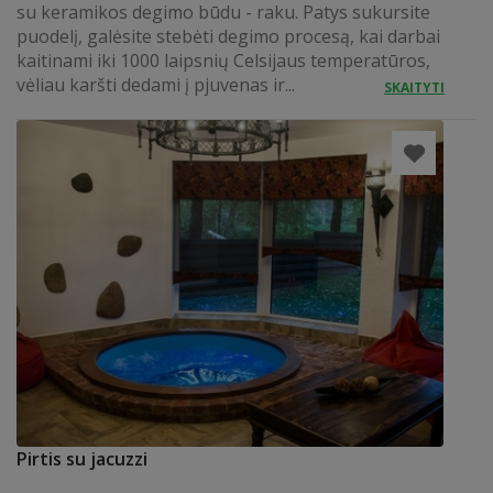
su keramikos degimo būdu - raku. Patys sukursite
puodelį, galėsite stebėti degimo procesą, kai darbai
kaitinami iki 1000 laipsnių Celsijaus temperatūros,
vėliau karšti dedami į pjuvenas ir...
SKAITYTI
Pirtis su jacuzzi