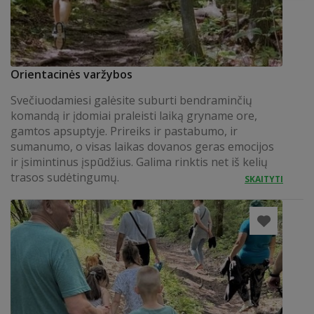
Orientacinės varžybos
Svečiuodamiesi galėsite suburti bendraminčių
komandą ir įdomiai praleisti laiką gryname ore,
gamtos apsuptyje. Prireiks ir pastabumo, ir
sumanumo, o visas laikas dovanos geras emocijos
ir įsimintinus įspūdžius. Galima rinktis net iš kelių
trasos sudėtingumų.
SKAITYTI