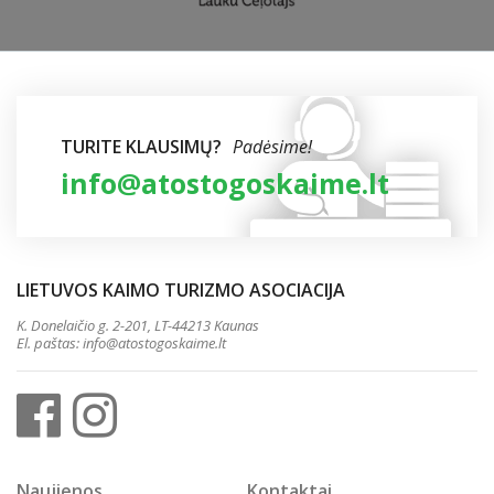
TURITE KLAUSIMŲ?
Padėsime!
info@atostogoskaime.lt
LIETUVOS KAIMO TURIZMO ASOCIACIJA
K. Donelaičio g. 2-201, LT-44213 Kaunas
El. paštas:
info@atostogoskaime.lt
Naujienos
Kontaktai