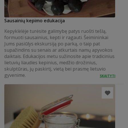
Sausainių kepimo edukacija
Kepyklėlėje turėsite galimybę patys ruošti tešlą,
formuoti sausainius, kepti ir ragauti. Šeimininkai
Jums pasiūlys ekskursiją po parką, o taip pat
supažindins su senais ar atkurtais namų apyvokos
daiktais. Edukacijos metu sužinosite apie tradicinius
lietuvių liaudies kepinius, medžio drožinius,
skulptūras, jų paskirtį, vietą bei prasmę lietuvio
gyvenime.
SKAITYTI