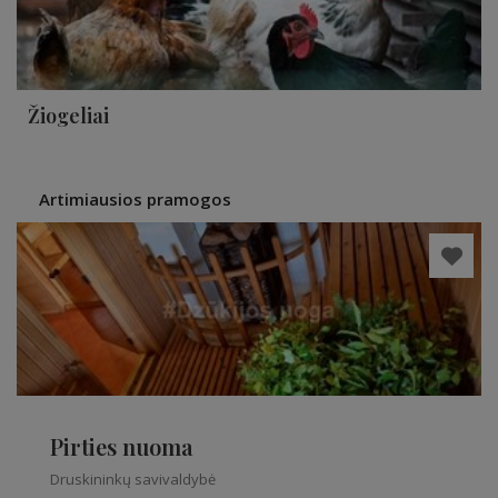
Žiogeliai
Artimiausios pramogos
Pirties nuoma
Druskininkų savivaldybė