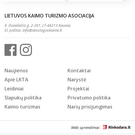
LIETUVOS KAIMO TURIZMO ASOCIACIJA
K. Donelaičio g. 2-201, LT-44213 Kaunas
El. paštas:
info@atostogoskaime.lt
Naujienos
Kontaktai
Apie LKTA
Narystė
Leidiniai
Projektai
Slapukų politika
Privatumo politika
Kaimo turizmas
Narių prisijungimas
Web sprendimai: