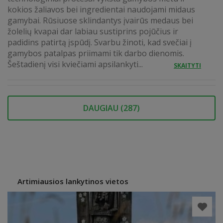
kokios žaliavos bei ingredientai naudojami midaus
gamybai. Rūsiuose sklindantys įvairūs medaus bei
žolelių kvapai dar labiau sustiprins pojūčius ir
padidins patirtą įspūdį. Svarbu žinoti, kad svečiai į
gamybos patalpas priimami tik darbo dienomis.
Šeštadienį visi kviečiami apsilankyti...
SKAITYTI
DAUGIAU (
287
)
Artimiausios lankytinos vietos