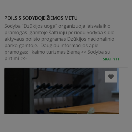
POILSIS SODYBOJE ŽIEMOS METU
Sodyba "Dzūkijos uoga" organizuoja laisvalaikio
pramogas gamtoje šaltuoju periodu Sodyba siūlo
aktyvaus poilsio programas Dzūkijos nacionalinio
parko gamtoje. Daugiau informacijos apie
pramogas: kaimo turizmas žiemą >> Sodyba su
pirtimi >>
SKAITYTI