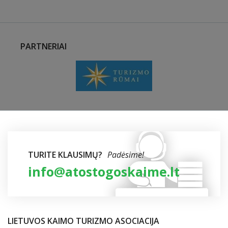
PARTNERIAI
TURITE KLAUSIMŲ?
Padėsime!
info@atostogoskaime.lt
LIETUVOS KAIMO TURIZMO ASOCIACIJA