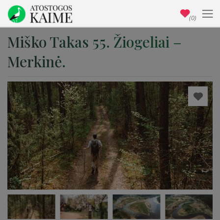
(0)
Miško Takas 55. Žiogeliai –
Merkinė.